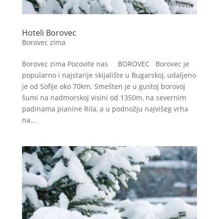
Hoteli Borovec
Borovec zima
Borovec zima Pozovite nas BOROVEC Borovec je
popularno i najstarije skijalište u Bugarskoj, udaljeno
je od Sofije oko 70km. Smešten je u gustoj borovoj
šumi na nadmorskoj visini od 1350m, na severnim
padinama planine Rila, a u podnožju najvišeg vrha
na...