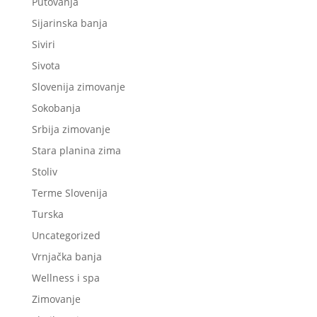
Putovanja
Sijarinska banja
Siviri
Sivota
Slovenija zimovanje
Sokobanja
Srbija zimovanje
Stara planina zima
Stoliv
Terme Slovenija
Turska
Uncategorized
Vrnjačka banja
Wellness i spa
Zimovanje