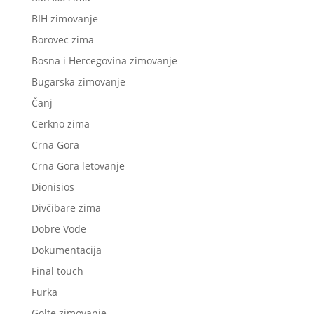
BIH zimovanje
Borovec zima
Bosna i Hercegovina zimovanje
Bugarska zimovanje
Čanj
Cerkno zima
Crna Gora
Crna Gora letovanje
Dionisios
Divčibare zima
Dobre Vode
Dokumentacija
Final touch
Furka
Golte zimovanje