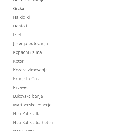
Grcka
Halkidiki
Hanioti
Izleti
Jesenja putovanja
Kopaonik zima
Kotor
Kozara zimovanje
Kranjska Gora
Krvavec
Lukovska banja
Mariborsko Pohorje
Nea Kalikratia
Nea Kalikratia hoteli