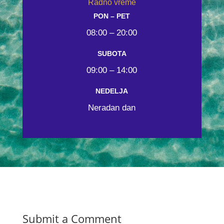
Radno vreme
PON – PET
08:00 – 20:00
SUBOTA
09:00 – 14:00
NEDELJA
Neradan dan
Submit a Comment