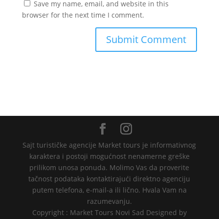
Save my name, email, and website in this
browser for the next time I comment.
Sajt turističke agencije Market tours je informativnog
karaktera i postoji mogućnost nenamerne greške
prilikom unosa ponuda. Molimo Vas da proverite
tačnost podataka kontaktirajući direktno agenciju
putem telefona, e-mail-a ili lično. Hvala Vam na
razumevanju.
Copyright : Market Tours Novi Sad Designed by