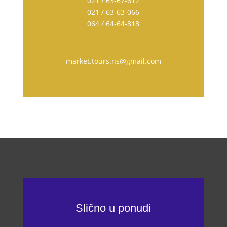
021 / 63-67-612
021 / 63-63-066
064 / 64-64-818
market.tours.ns@gmail.com
Slično u ponudi